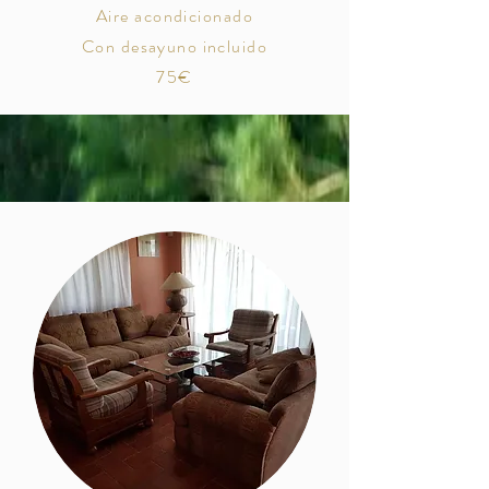
Aire acondicionado
Con desayuno incluido
75€