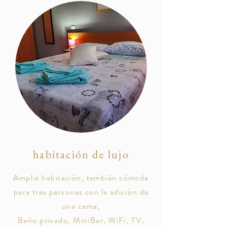
habitación de lujo
Amplia habitación, también cómoda
para tres personas con la adición de
una cama,
Baño privado, MiniBar, WiFi, TV,