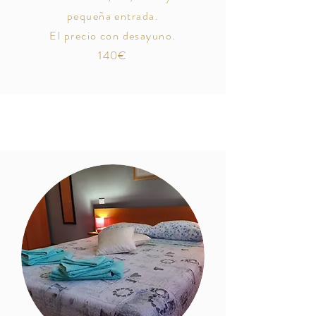
pequeña entrada.
El precio con desayuno.
140€