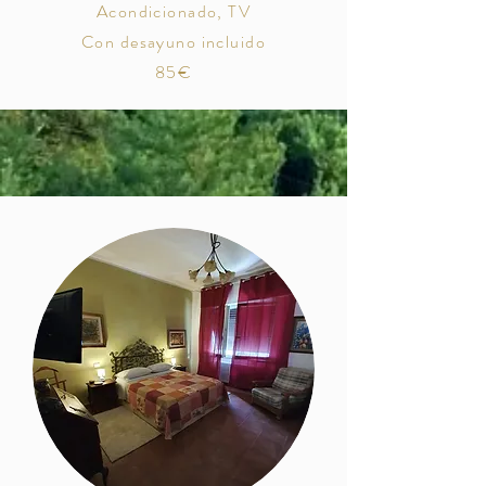
Acondicionado, TV
Con desayuno incluido
85€