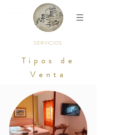
SERVICIOS
Tipos de
Venta