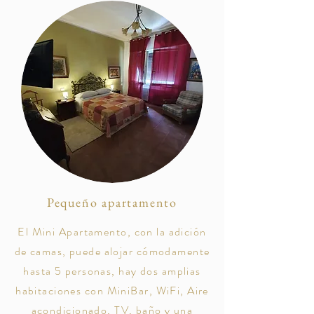
Pequeño apartamento
El Mini Apartamento, con la adición
de camas, puede alojar cómodamente
hasta 5 personas, hay dos amplias
habitaciones con MiniBar, WiFi, Aire
acondicionado, TV, baño y una